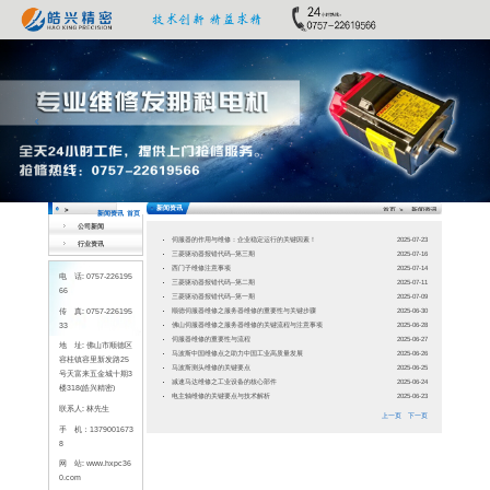
Previous
公司新闻
行业资讯
电 话: 0757-226195