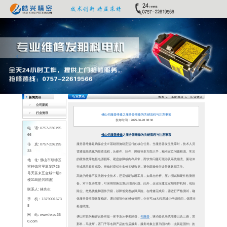
Previous
公司新闻
行业资讯
电 话: 0757-226195