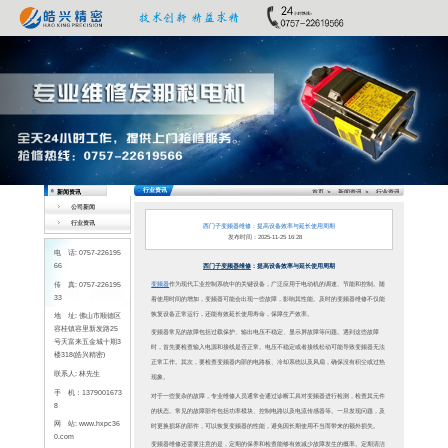
Previous
公司新闻
行业资讯
电 话: 0757-226195