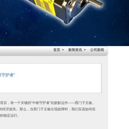
首页
>
新闻资讯
>
公司新闻
守护者”
背后，有一个关键的“中枢守护者”在默默运作——西门子主板。
大的经济损失。那么，当西门子主板出现故障时，我们应该如何应
的稳定运行。