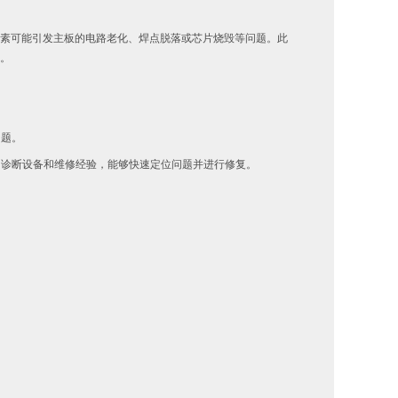
素可能引发主板的电路老化、焊点脱落或芯片烧毁等问题。此
。
问题。
的诊断设备和维修经验，能够快速定位问题并进行修复。