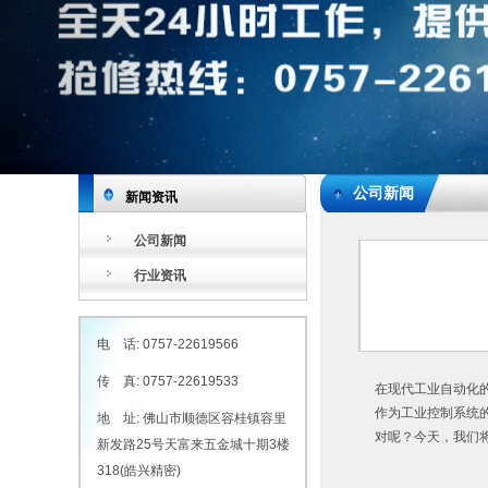
公司新闻
新闻资讯
公司新闻
行业资讯
电 话: 0757-22619566
传 真: 0757-22619533
在现代工业自动化
作为工业控制系统
地 址: 佛山市顺德区容桂镇容里
对呢？今天，我们
新发路25号天富来五金城十期3楼
318(皓兴精密)