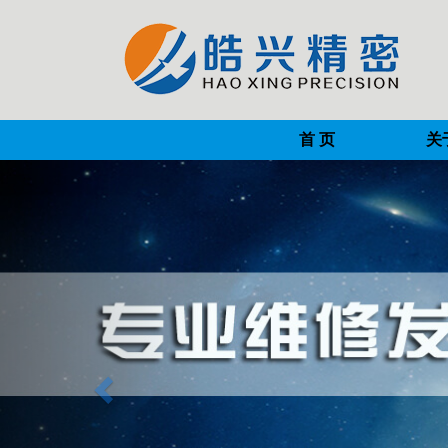
首 页
关
Previous