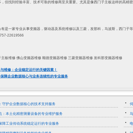
多，但找到经验丰富、技术可靠的维修商至关重要。尤其是像西门子主板这样的高精密
备有是一家专业从事变频器，驱动器及系统维修以及三菱，发那科，马波斯，西门子等
7-22619566
主板维修 佛山变频器维修 顺德变频器维修 三菱变频器维修 发科那变频器维修
用与维修：企业稳定运行的关键因素！
：保障企业数据核心与业务连续性的专业服务
：守护企业数据核心的技术支持服务
点：本土化精密测量设备的专业维护服务
保障工业传动系统稳定运行的专业服务