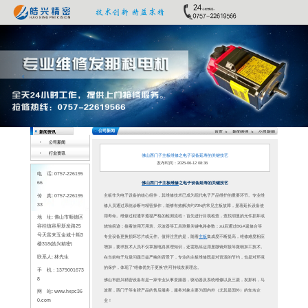
Previous
公司新闻
行业资讯
电 话: 0757-226195