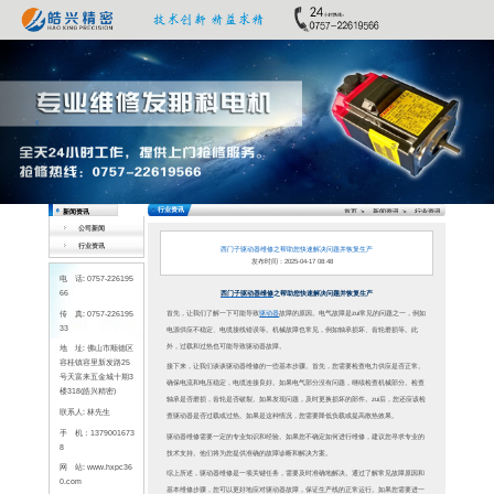
Previous
公司新闻
行业资讯
电 话: 0757-226195